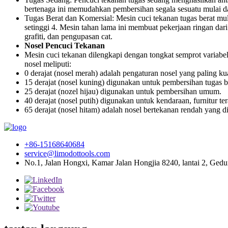
bertenaga ini memudahkan pembersihan segala sesuatu mulai dar
Tugas Berat dan Komersial: Mesin cuci tekanan tugas berat mu
setinggi 4. Mesin tahan lama ini membuat pekerjaan ringan da
grafiti, dan pengupasan cat.
Nosel Pencuci Tekanan
Mesin cuci tekanan dilengkapi dengan tongkat semprot variabe
nosel meliputi:
0 derajat (nosel merah) adalah pengaturan nosel yang paling kua
15 derajat (nosel kuning) digunakan untuk pembersihan tugas b
25 derajat (nozel hijau) digunakan untuk pembersihan umum.
40 derajat (nosel putih) digunakan untuk kendaraan, furnitur 
65 derajat (nosel hitam) adalah nosel bertekanan rendah yang
+86-15168640684
service@limodottools.com
No.1, Jalan Hongxi, Kamar Jalan Hongjia 8240, lantai 2, Ged