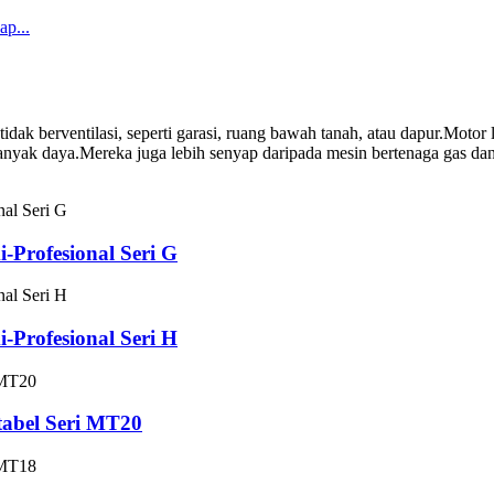
 tidak berventilasi, seperti garasi, ruang bawah tanah, atau dapur.Mot
anyak daya.Mereka juga lebih senyap daripada mesin bertenaga gas da
-Profesional Seri G
-Profesional Seri H
tabel Seri MT20