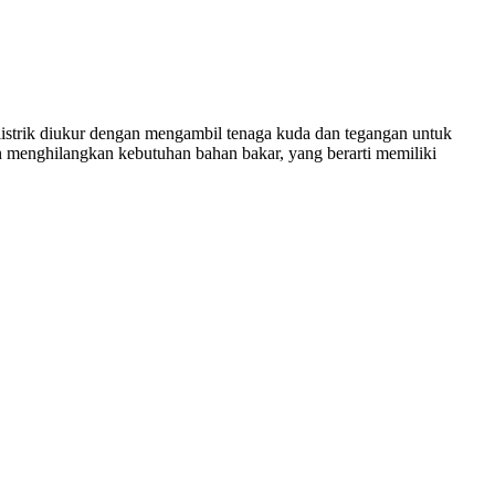
or listrik diukur dengan mengambil tenaga kuda dan tegangan untuk
n menghilangkan kebutuhan bahan bakar, yang berarti memiliki