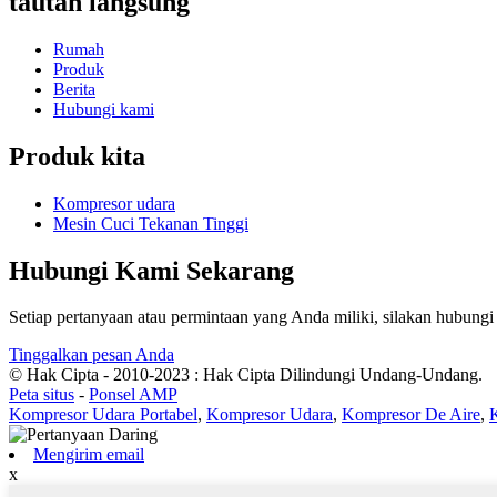
tautan langsung
Rumah
Produk
Berita
Hubungi kami
Produk kita
Kompresor udara
Mesin Cuci Tekanan Tinggi
Hubungi Kami Sekarang
Setiap pertanyaan atau permintaan yang Anda miliki, silakan hubun
Tinggalkan pesan Anda
© Hak Cipta - 2010-2023 : Hak Cipta Dilindungi Undang-Undang.
Peta situs
-
Ponsel AMP
Kompresor Udara Portabel
,
Kompresor Udara
,
Kompresor De Aire
,
Mengirim email
x