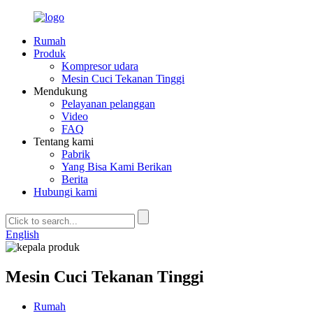
Rumah
Produk
Kompresor udara
Mesin Cuci Tekanan Tinggi
Mendukung
Pelayanan pelanggan
Video
FAQ
Tentang kami
Pabrik
Yang Bisa Kami Berikan
Berita
Hubungi kami
English
Mesin Cuci Tekanan Tinggi
Rumah