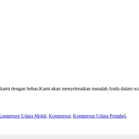
gi kami dengan bebas.Kami akan menyelesaikan masalah Anda dalam wa
Kompresor Udara Mobil
,
Kompresor
,
Kompresor Udara Portabel
,